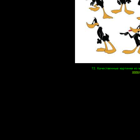
72. Качественные картинки из
www.p