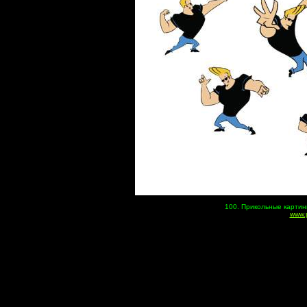
100. Прикольные картин
www.p